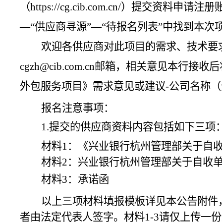
（https://cg.cib.com.cn/）
—“供应商寻源”—“待报名列表”中找到本次
欢迎各供应商对此项目的需求、技术要
cgzh@cib.com.cn
邮箱，相关意见本行接收后
外包服务项目》需求意见或建议
-公司名称
报名注意事项：
1.提交的供应商资料内容包括如下三项
材料
1：《
兴业银行杭州管理部关于自
材料
2：兴业银行杭州管理部关于自收单
材料
3：
承诺函
以上三项材料填报模板详见本公告附件
者由法定代表人签字。材料1-3请仅上传一